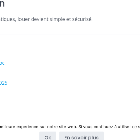
n
iques, louer devient simple et sécurisé.
oc
025
eilleure expérience sur notre site web. Si vous continuez à utiliser ce
Blog
À propos
Contact
Ok
En savoir plus