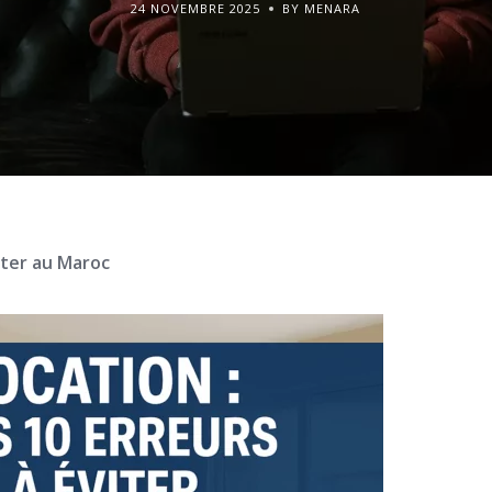
24 NOVEMBRE 2025
BY MENARA
iter au Maroc