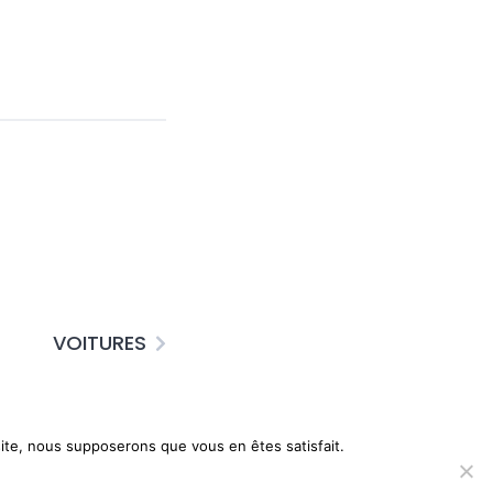
VOITURES
 site, nous supposerons que vous en êtes satisfait.
Conditions d’utilisation
Mentions légales