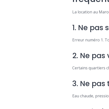
La location au Maroc
1. Ne pas 
Erreur numéro 1. To
2. Ne pas v
Certains quartiers 
3. Ne pas 
Eau chaude, pression,