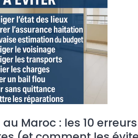
 au Maroc : les 10 erreurs
es (et comment les évite