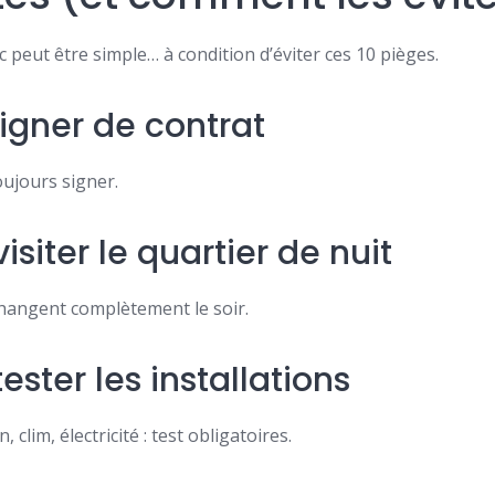
 peut être simple… à condition d’éviter ces 10 pièges.
signer de contrat
ujours signer.
isiter le quartier de nuit
changent complètement le soir.
tester les installations
 clim, électricité : test obligatoires.