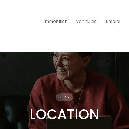
Immobilier
Véhicules
Emploi
BLOG
LOCATION