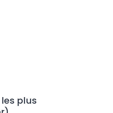
 les plus
r)