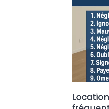
Location
fréquent