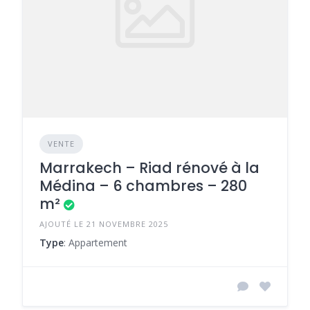
VENTE
Marrakech – Riad rénové à la
Médina – 6 chambres – 280
m²
AJOUTÉ LE 21 NOVEMBRE 2025
Type
: Appartement