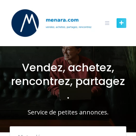
Skip
to
content
Vendez, achetez,
rencontrez, partagez
.
Service de petites annonces.